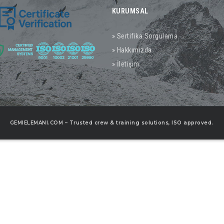
KURUMSAL
» Sertifika Sorgulama
» Hakkımızda
» İletişim
GEMIELEMANI.COM – Trusted crew & training solutions, ISO approved.