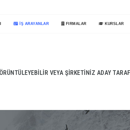
I
İŞ ARAYANLAR
FIRMALAR
KURSLAR
ÖRÜNTÜLEYEBILIR VEYA ŞIRKETINIZ ADAY TARAF