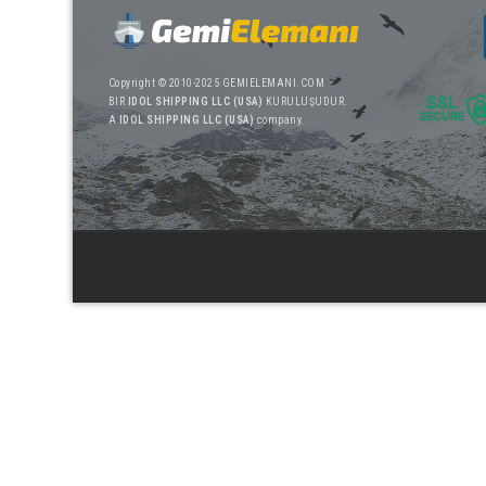
Copyright © 2010-2025 GEMIELEMANI.COM
BIR
IDOL SHIPPING LLC (USA)
KURULUŞUDUR.
A
IDOL SHIPPING LLC (USA)
company.