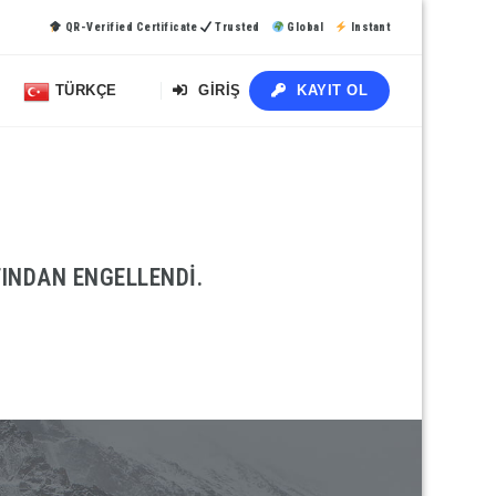
QR-Verified Certificate
Trusted
Global
Instant
TÜRKÇE
GIRIŞ
KAYIT OL
INDAN ENGELLENDI.