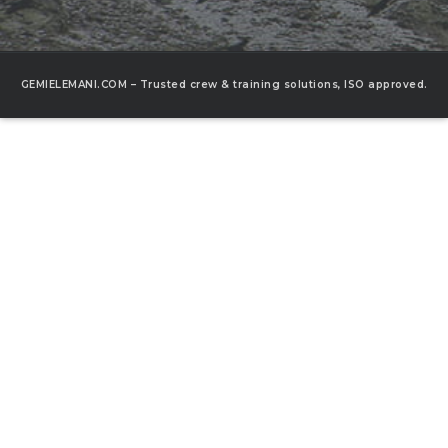
GEMIELEMANI.COM – Trusted crew & training solutions, ISO approved.