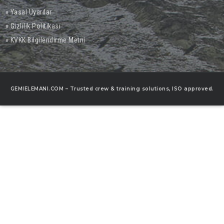
» Yasal Uyarılar
» Gizlilik Politikası
» KVKK Bilgilendirme Metni
GEMIELEMANI.COM – Trusted crew & training solutions, ISO approved.