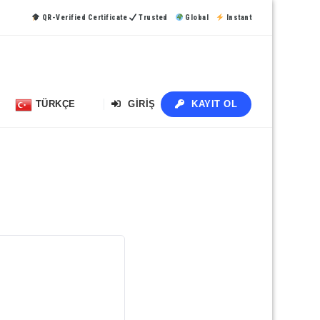
QR-Verified Certificate
Trusted
Global
Instant
TÜRKÇE
GIRIŞ
KAYIT OL