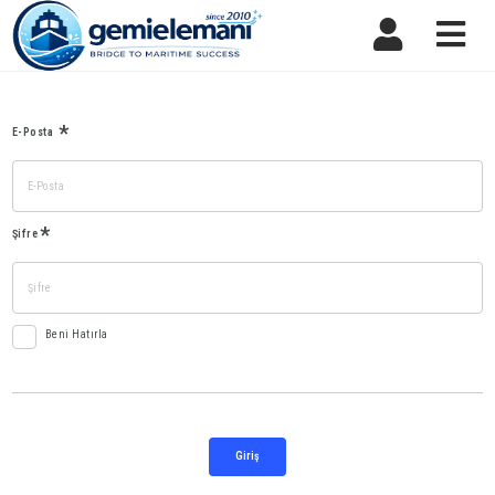
Nav
E-Posta
Şifre
Beni Hatırla
Giriş