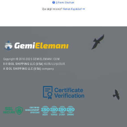
Şifremi Unuttum
Üye değil misiniz?
Hemen Kaydolun!
Copyright © 2010-2025 GEMIELEMANI.COM
BIR
IDOL SHIPPING LLC (USA)
KURULUŞUDUR.
A
IDOL SHIPPING LLC (USA)
company.