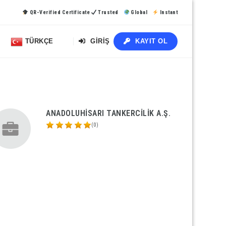
QR-Verified Certificate
Trusted
Global
Instant
TÜRKÇE
GIRIŞ
KAYIT OL
ANADOLUHİSARI TANKERCİLİK A.Ş.
(0)