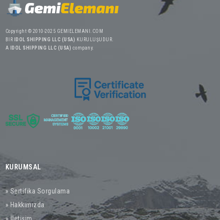
Copyright © 2010-2025 GEMIELEMANI.COM
BIR
IDOL SHIPPING LLC (USA)
KURULUŞUDUR.
A
IDOL SHIPPING LLC (USA)
company.
KURUMSAL
» Sertifika Sorgulama
» Hakkımızda
» İletişim