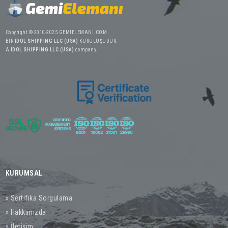
Copyright © 2010-2025 GEMIELEMANI.COM
BIR
IDOL SHIPPING LLC (USA)
KURULUŞUDUR.
A
IDOL SHIPPING LLC (USA)
company.
KURUMSAL
» Sertifika Sorgulama
» Hakkımızda
» İletişim