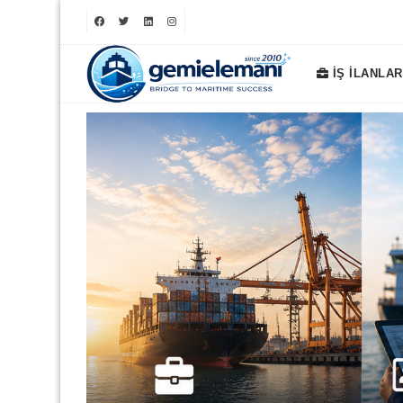
GEMI
İŞ İLANLAR
ELEMANI