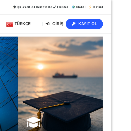
QR-Verified Certificate
Trusted
Global
Instant
TÜRKÇE
GIRIŞ
KAYIT OL